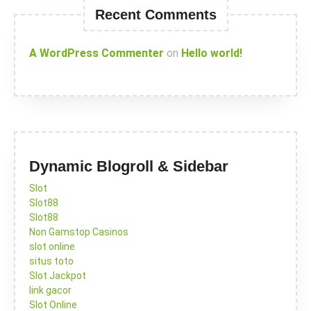
Recent Comments
A WordPress Commenter
on
Hello world!
Dynamic Blogroll & Sidebar
Slot
Slot88
Slot88
Non Gamstop Casinos
slot online
situs toto
Slot Jackpot
link gacor
Slot Online