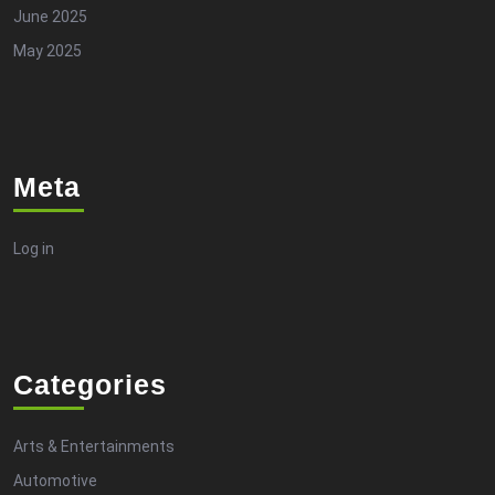
June 2025
May 2025
Meta
Log in
Categories
Arts & Entertainments
Automotive