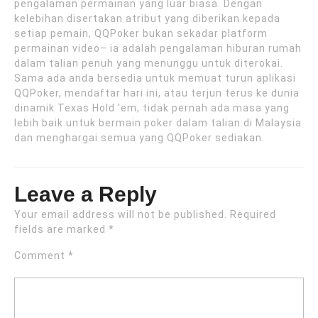
pengalaman permainan yang luar biasa. Dengan
kelebihan disertakan atribut yang diberikan kepada
setiap pemain, QQPoker bukan sekadar platform
permainan video– ia adalah pengalaman hiburan rumah
dalam talian penuh yang menunggu untuk diterokai.
Sama ada anda bersedia untuk memuat turun aplikasi
QQPoker, mendaftar hari ini, atau terjun terus ke dunia
dinamik Texas Hold 'em, tidak pernah ada masa yang
lebih baik untuk bermain poker dalam talian di Malaysia
dan menghargai semua yang QQPoker sediakan.
Leave a Reply
Your email address will not be published.
Required
fields are marked
*
Comment
*