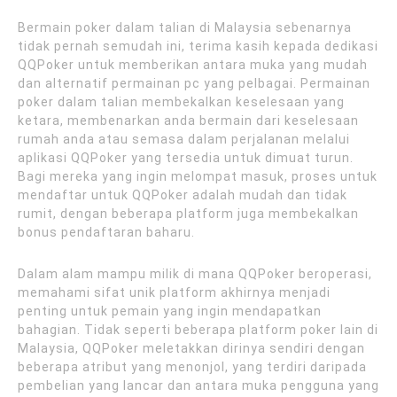
Bermain poker dalam talian di Malaysia sebenarnya
tidak pernah semudah ini, terima kasih kepada dedikasi
QQPoker untuk memberikan antara muka yang mudah
dan alternatif permainan pc yang pelbagai. Permainan
poker dalam talian membekalkan keselesaan yang
ketara, membenarkan anda bermain dari keselesaan
rumah anda atau semasa dalam perjalanan melalui
aplikasi QQPoker yang tersedia untuk dimuat turun.
Bagi mereka yang ingin melompat masuk, proses untuk
mendaftar untuk QQPoker adalah mudah dan tidak
rumit, dengan beberapa platform juga membekalkan
bonus pendaftaran baharu.
Dalam alam mampu milik di mana QQPoker beroperasi,
memahami sifat unik platform akhirnya menjadi
penting untuk pemain yang ingin mendapatkan
bahagian. Tidak seperti beberapa platform poker lain di
Malaysia, QQPoker meletakkan dirinya sendiri dengan
beberapa atribut yang menonjol, yang terdiri daripada
pembelian yang lancar dan antara muka pengguna yang