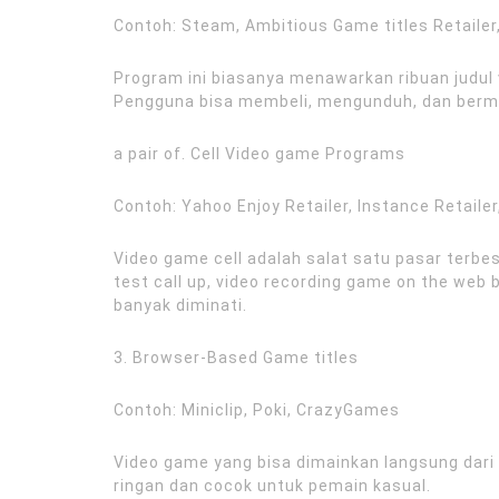
Contoh: Steam, Ambitious Game titles Retailer,
Program ini biasanya menawarkan ribuan judul
Pengguna bisa membeli, mengunduh, dan berma
a pair of. Cell Video game Programs
Contoh: Yahoo Enjoy Retailer, Instance Retaile
Video game cell adalah salat satu pasar terbe
test call up, video recording game on the web
banyak diminati.
3. Browser-Based Game titles
Contoh: Miniclip, Poki, CrazyGames
Video game yang bisa dimainkan langsung dari
ringan dan cocok untuk pemain kasual.