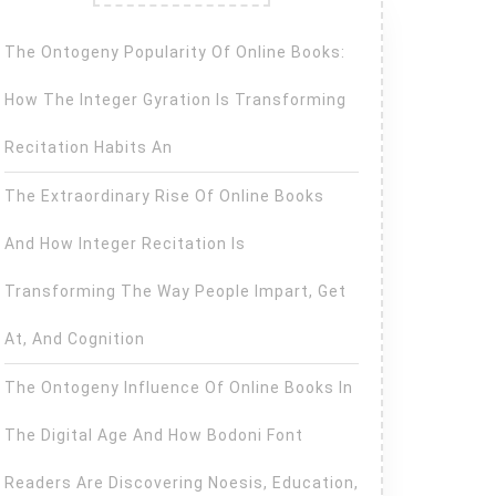
The Ontogeny Popularity Of Online Books:
How The Integer Gyration Is Transforming
Recitation Habits An
The Extraordinary Rise Of Online Books
And How Integer Recitation Is
Transforming The Way People Impart, Get
At, And Cognition
The Ontogeny Influence Of Online Books In
The Digital Age And How Bodoni Font
Readers Are Discovering Noesis, Education,