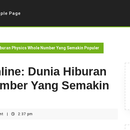
ple Page
iburan Physics Whole Number Yang Semakin Populer
line: Dunia Hiburan
umber Yang Semakin
nt
|
2:37 pm