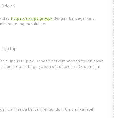
 Origins
 video
https://rikvip8.group/
dengan berbagai kind.
in langsung melalui pc.
r, TapTap
sar di industri play. Dengan perkembangan touch down
 berbasis Operating system of rules dan iOS semakin
 cell call tanpa harus mengunduh. Umumnya lebih