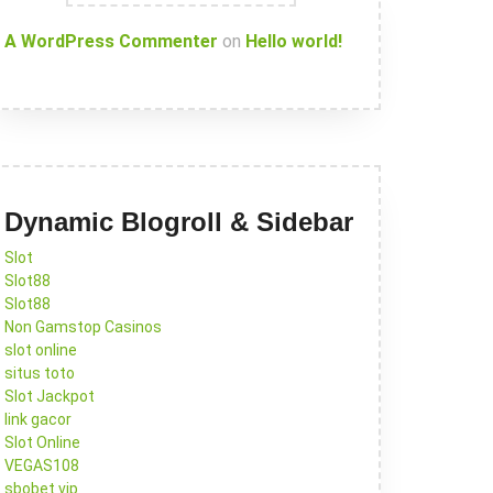
A WordPress Commenter
on
Hello world!
Dynamic Blogroll & Sidebar
Slot
Slot88
Slot88
Non Gamstop Casinos
slot online
situs toto
Slot Jackpot
link gacor
Slot Online
VEGAS108
sbobet vip